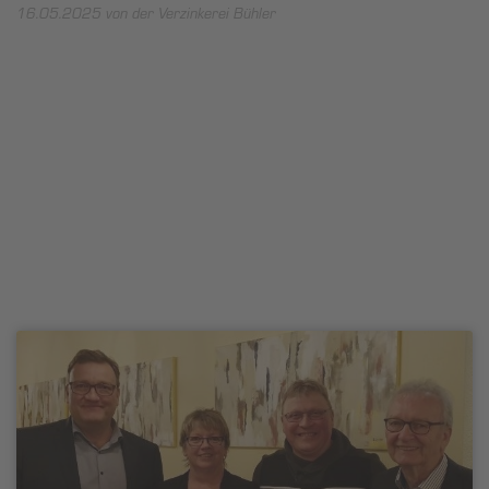
16.05.2025
von der Verzinkerei Bühler