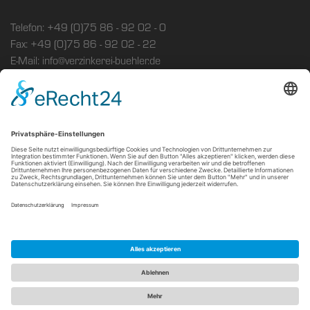
Telefon: +49 (0)75 86 - 92 02 - 0
Fax: +49 (0)75 86 - 92 02 - 22
E-Mail: info@verzinkerei-buehler.de
Sitemap
Impressum
Datenschutz
Cookie-Einstellungen
Copyright
2026, Verzinkerei Bühler GmbH
Alle Rechte vorbehalten.