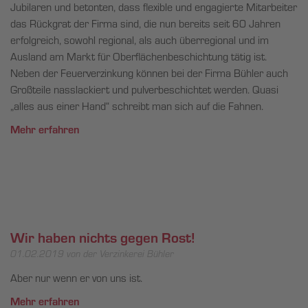
Jubilaren und betonten, dass flexible und engagierte Mitarbeiter
das Rückgrat der Firma sind, die nun bereits seit 60 Jahren
erfolgreich, sowohl regional, als auch überregional und im
Ausland am Markt für Oberflächenbeschichtung tätig ist.
Neben der Feuerverzinkung können bei der Firma Bühler auch
Großteile nasslackiert und pulverbeschichtet werden. Quasi
„alles aus einer Hand“ schreibt man sich auf die Fahnen.
Mehr erfahren
Wir haben nichts gegen Rost!
01.02.2019
von der Verzinkerei Bühler
Aber nur wenn er von uns ist.
Mehr erfahren