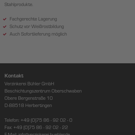
Stahlprodukte.
Fachgerechte Lagerung
Schutz vor Weißrostbildung
Auch Sofortlieferung möglich
Kontakt
Verzinkerei Bühler GmbH
Beschichtungszentrum Oberschwaben
Obere Bergenstraße 10
D-88518 Herbertingen
Telefon: +49 (0)75 86 - 92 02 - 0
Fax: +49 (0)75 86 - 92 02 - 22
E-Mail: info@verzinkerei-buehler.de