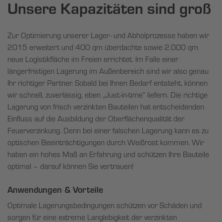
Unsere Kapazitäten sind groß
Zur Optimierung unserer Lager- und Abholprozesse haben wir
2015 erweitert und 400 qm überdachte sowie 2.000 qm
neue Logistikfläche im Freien errichtet. Im Falle einer
längerfristigen Lagerung im Außenbereich sind wir also genau
Ihr richtiger Partner. Sobald bei Ihnen Bedarf entsteht, können
wir schnell, zuverlässig, eben „Just-in-time“ liefern. Die richtige
Lagerung von frisch verzinkten Bauteilen hat entscheidenden
Einfluss auf die Ausbildung der Oberflächenqualität der
Feuerverzinkung. Denn bei einer falschen Lagerung kann es zu
optischen Beeinträchtigungen durch Weißrost kommen. Wir
haben ein hohes Maß an Erfahrung und schützen Ihre Bauteile
optimal – darauf können Sie vertrauen!
Anwendungen & Vorteile
Optimale Lagerungsbedingungen schützen vor Schäden und
sorgen für eine extreme Langlebigkeit der verzinkten